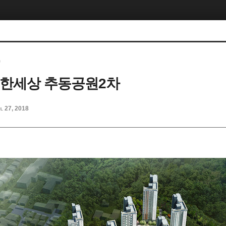
)
e편한세상 추동공원2차
l 27, 2018