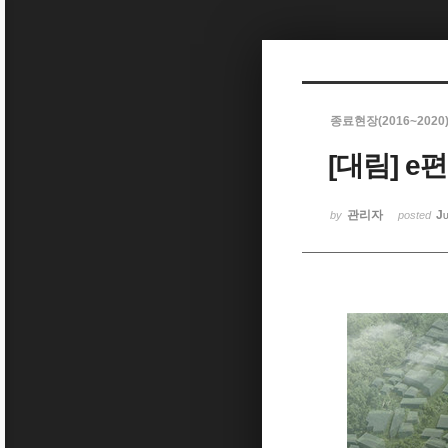
Sketchbook5, 스케치북5
종료현장(2016~2020
[대림] 
Sketchbook5, 스케치북5
관리자
Ju
by
posted