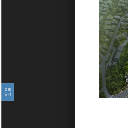
목록
열기