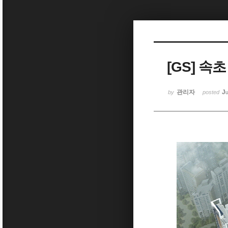
Sketchbook5, 스케치북5
[GS] 속
Sketchbook5, 스케치북5
관리자
Ju
by
posted