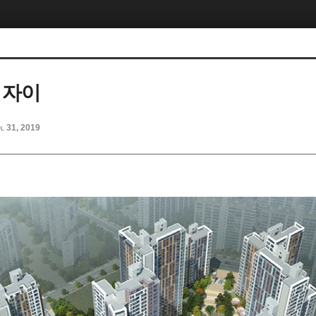
초 자이
l 31, 2019