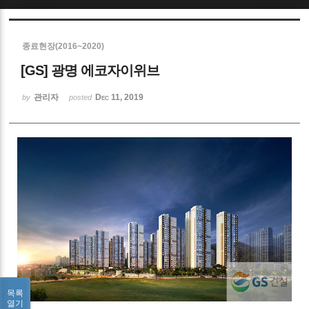
Sketchbook5, 스케치북5
종료현장(2016~2020)
[GS] 광명 에코자이위브
관리자
Dec 11, 2019
by
posted
Sketchbook5, 스케치북5
목록
열기