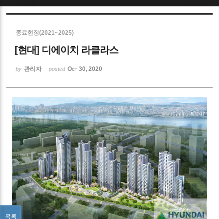
Sketchbook5, 스케치북5
종료현장(2021~2025)
[현대] 디에이치 라클라스
관리자
Oct 30, 2020
by
posted
Sketchbook5, 스케치북5
목록