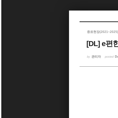
Sketchbook5, 스케치북5
종료현장(2021~2025
[DL] 
Sketchbook5, 스케치북5
관리자
D
by
posted