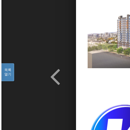
목록
열기