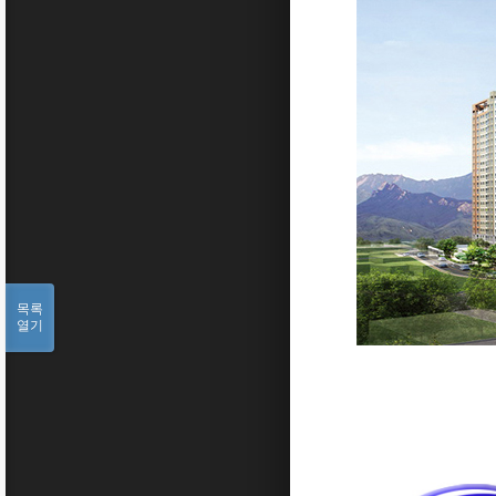
목록
열기