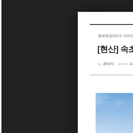
Sketchbook5, 스케치북5
종료현장(2021~2025
[현산] 
Sketchbook5, 스케치북5
관리자
Ju
by
posted