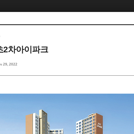
)
속초2차아이파크
n 29, 2022