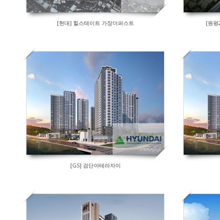
[현대] 힐스테이트 가장더퍼스트
[원평
[GS] 검단아테라자이