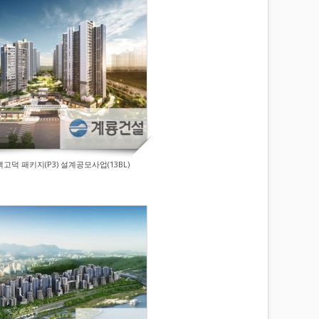
택고덕 패키지(P3) 설계공모사업(13BL)