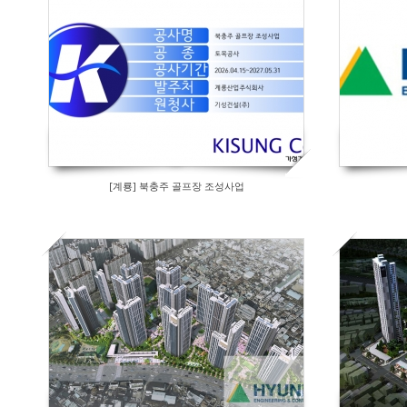
[계룡] 북충주 골프장 조성사업