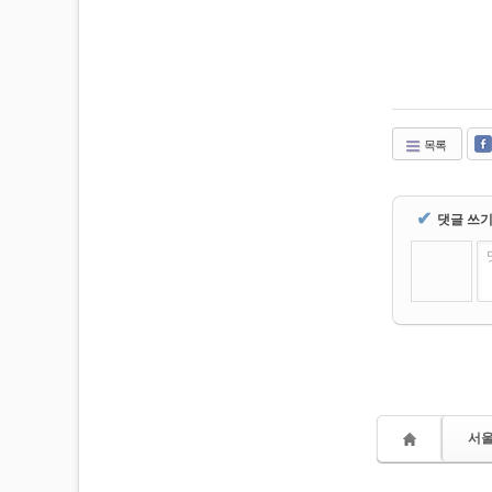
목록
✔
댓글 쓰
서