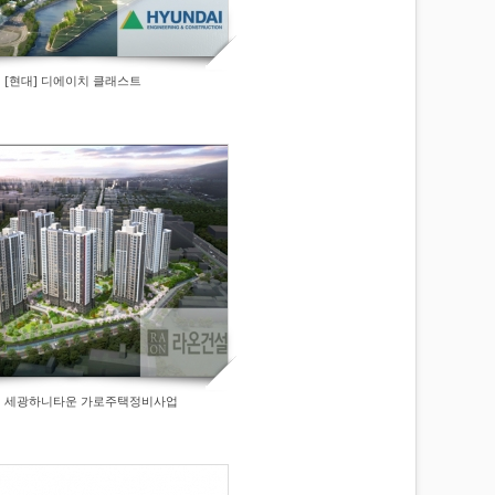
[현대] 디에이치 클래스트
] 세광하니타운 가로주택정비사업