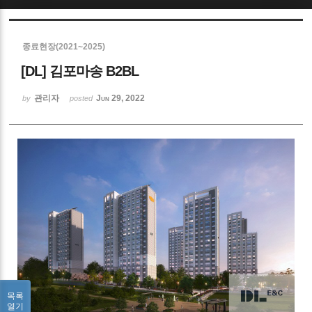
Sketchbook5, 스케치북5
종료현장(2021~2025)
[DL] 김포마송 B2BL
관리자
Jun 29, 2022
by
posted
Sketchbook5, 스케치북5
목록
열기