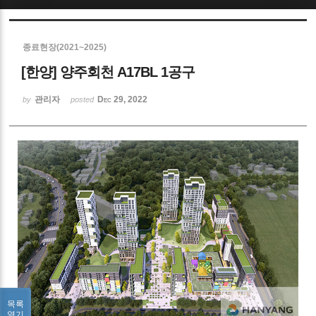
Sketchbook5, 스케치북5
종료현장(2021~2025)
[한양] 양주회천 A17BL 1공구
관리자
Dec 29, 2022
by
posted
Sketchbook5, 스케치북5
목록
열기