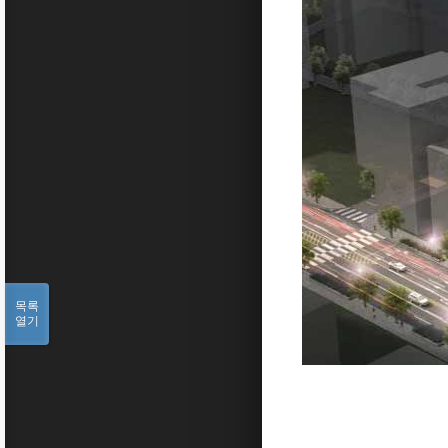
목록
열기