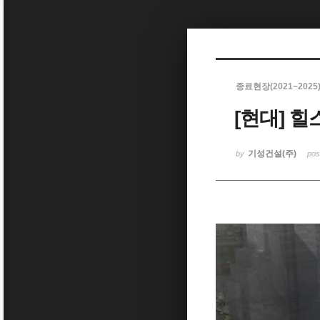
Sketchbook5, 스케치북5
종료현장(2021~2025
[현대] 
Sketchbook5, 스케치북5
기성건설(주)
by
po