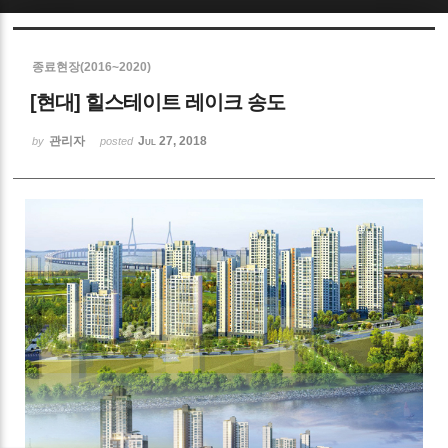
Sketchbook5, 스케치북5
종료현장(2016~2020)
[현대] 힐스테이트 레이크 송도
관리자
Jul 27, 2018
by
posted
Sketchbook5, 스케치북5