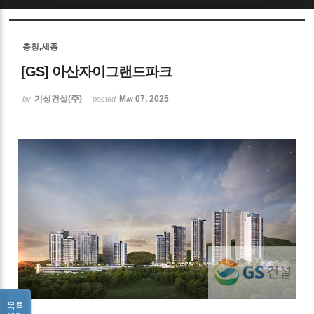
Sketchbook5, 스케치북5
충청,세종
[GS] 아산자이그랜드파크
기성건설(주)
May 07, 2025
by
posted
Sketchbook5, 스케치북5
목록