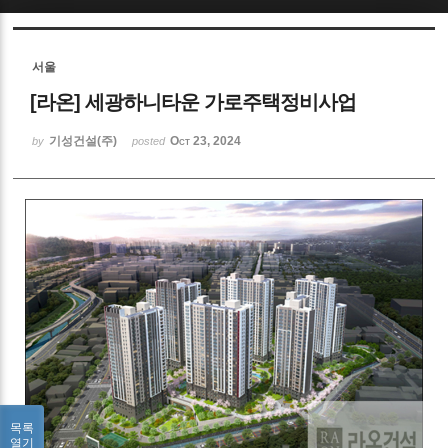
Sketchbook5, 스케치북5
서울
[라온] 세광하니타운 가로주택정비사업
기성건설(주)
Oct 23, 2024
by
posted
Sketchbook5, 스케치북5
목록
열기