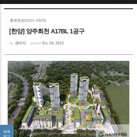
Sketchbook5, 스케치북5
종료현장(2021~2025)
[한양] 양주회천 A17BL 1공구
관리자
Dec 29, 2022
by
posted
Sketchbook5, 스케치북5
목록
열기