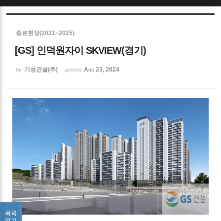
Sketchbook5, 스케치북5
종료현장(2021~2025)
[GS] 인덕원자이 SKVIEW(경기)
기성건설(주)
Aug 23, 2024
by
posted
Sketchbook5, 스케치북5
목록
열기