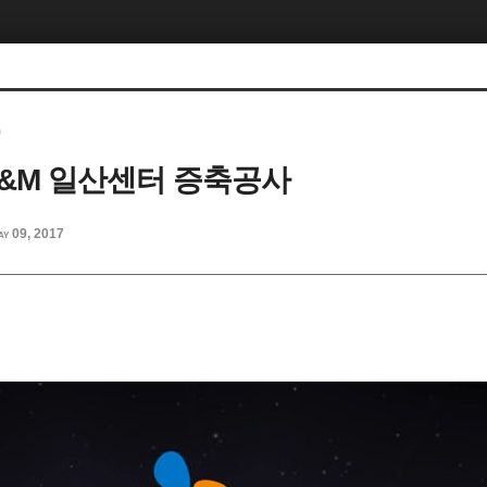
)
J E&M 일산센터 증축공사
ay 09, 2017