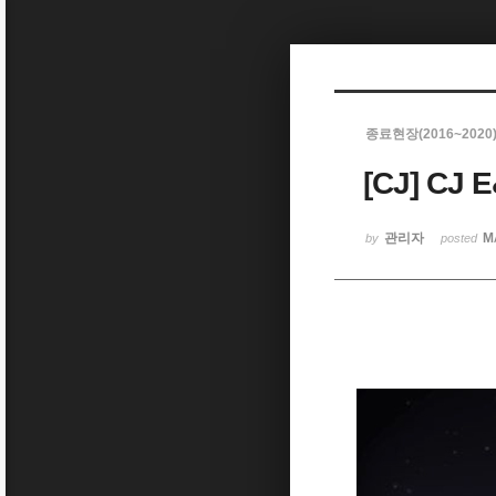
Sketchbook5, 스케치북5
종료현장(2016~2020
[CJ] C
Sketchbook5, 스케치북5
관리자
M
by
posted