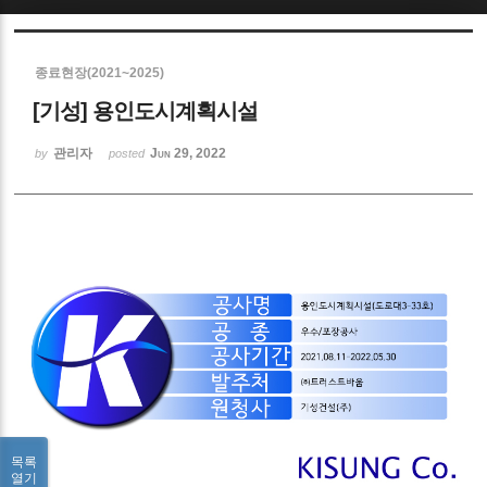
Sketchbook5, 스케치북5
종료현장(2021~2025)
[기성] 용인도시계획시설
관리자
Jun 29, 2022
by
posted
Sketchbook5, 스케치북5
목록
열기