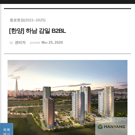
Sketchbook5, 스케치북5
종료현장(2021~2025)
[한양] 하남 감일 B2BL
관리자
May 25, 2020
by
posted
Sketchbook5, 스케치북5
목록
열기