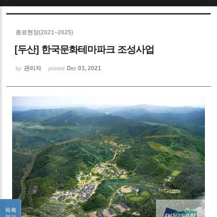
Sketchbook5, 스케치북5
종료현장(2021~2025)
[두산] 한국문화테마파크 조성사업
관리자
Dec 03, 2021
by
posted
Sketchbook5, 스케치북5
목록