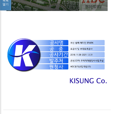
목록
열기