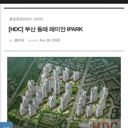
Sketchbook5, 스케치북5
종료현장(2021~2025)
[HDC] 부산 동래 래미안 IPARK
관리자
Aug 10, 2020
by
posted
Sketchbook5, 스케치북5