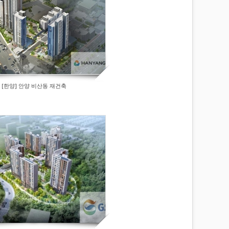
[한양] 안양 비산동 재건축