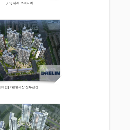
[GS] 위례 포레자이
[대림] e편한세상 선부광장