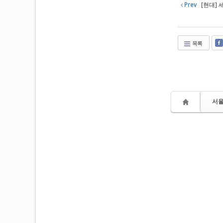
Prev
[현대]
목록
서