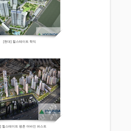
[현대] 힐스테이트 학익
] 힐스테이트 평촌 어바인 퍼스트