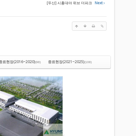
[두산] 시흥대야 위브 더파크
Next
종료현장(2016~2020)
종료현장(2021~2025)
(98)
(108)