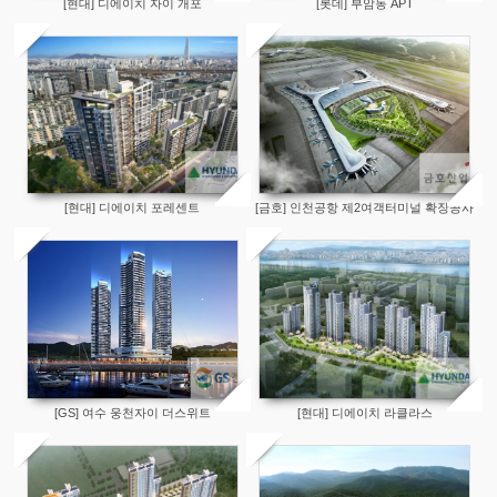
[현대] 디에이치 자이 개포
[롯데] 부암동 APT
[현대] 디에이치 포레센트
[금호] 인천공항 제2여객터미널 확장공사
[GS] 여수 웅천자이 더스위트
[현대] 디에이치 라클라스