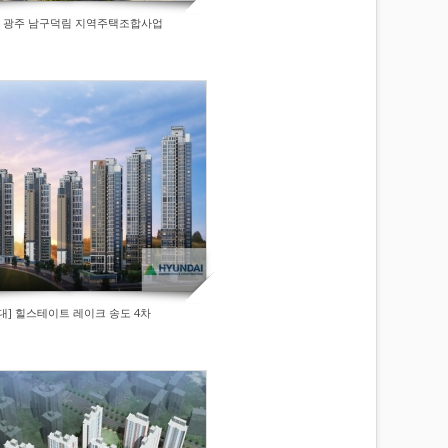
] 광주 남구덕림 지역주택조합사업
대] 힐스테이트 레이크 송도 4차