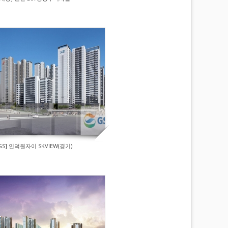
GS] 인덕원자이 SKVIEW(경기)