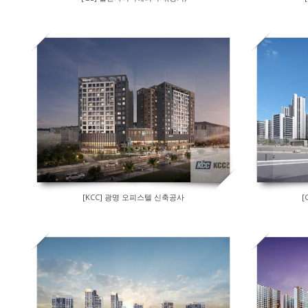
[KCC] 광명 오피스텔 신축공사
[