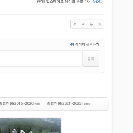
[현대] 힐스테이트 레이크 송도 4차
Next
에디터 선택하기
종료현장(2016~2020)
종료현장(2021~2025)
(98)
(108)