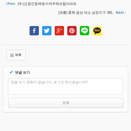
Prev
[두산] 용인동백동지역주택조합아파트
[계룡] 충북 음성 대소 삼정지구 3BL
Next
목록
✔
댓글 쓰기
댓글 쓰기 권한이 없습니다. 로그인 하시겠습니까?