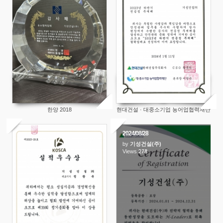
한양 2018
현대건설 · 대중소기업 농어업협력재단
2024/08/28
by
기성건설(주)
163
Views
278