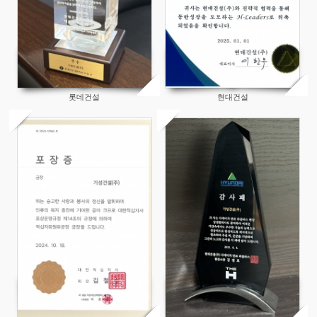
롯데건설
현대건설
128
153