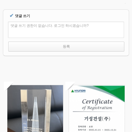
✔
댓글 쓰기
댓글 쓰기 권한이 없습니다. 로그인 하시겠습니까?
0
94