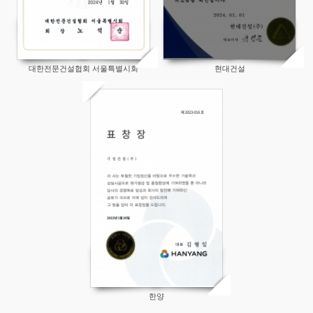
대한전문건설협회 서울특별시회
현대건설
155
한양