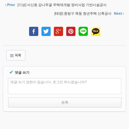
Prev
[기성] 서신동 감나무골 주택재개발 정비사업 기반시설공사
[태영] 중랑구 묵동 청년주택 신축공사
Next
목록
✔
댓글 쓰기
댓글 쓰기 권한이 없습니다. 로그인 하시겠습니까?