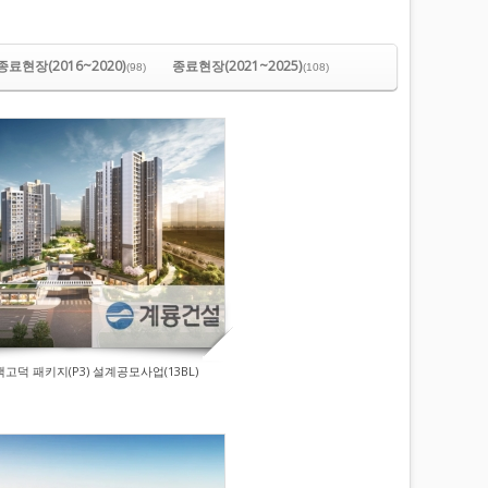
종료현장(2016~2020)
종료현장(2021~2025)
(98)
(108)
택고덕 패키지(P3) 설계공모사업(13BL)