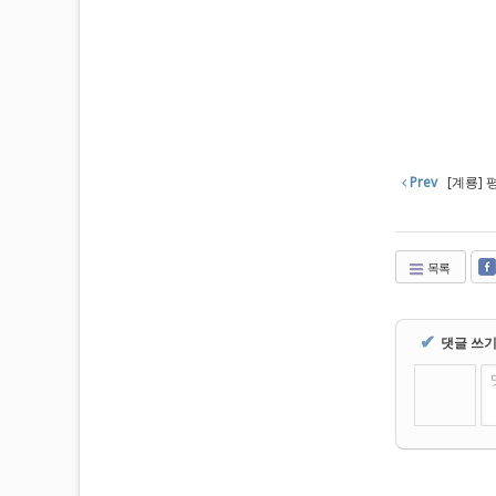
Prev
[계룡] 
목록
✔
댓글 쓰