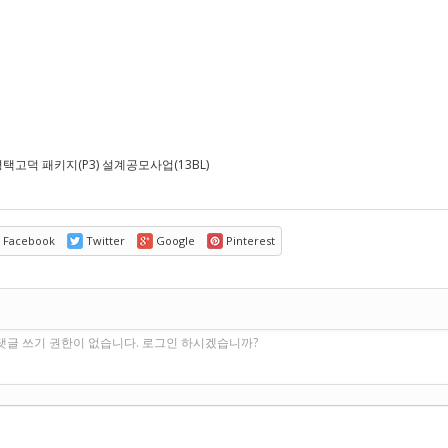
평택고덕 패키지(P3) 설계공모사업(13BL)
Facebook
Twitter
Google
Pinterest
기
댓글 쓰기 권한이 없습니다. 로그인 하시겠습니까?