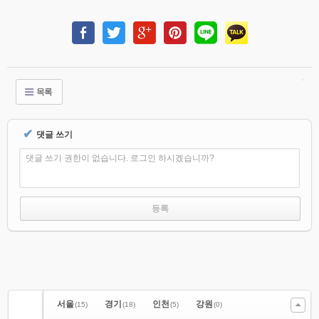
목록
✔
댓글 쓰기
댓글 쓰기 권한이 없습니다. 로그인 하시겠습니까?
서울
경기
인천
강원
(15)
(18)
(5)
(0)